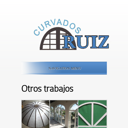
NAVIGATION MENU
Otros trabajos