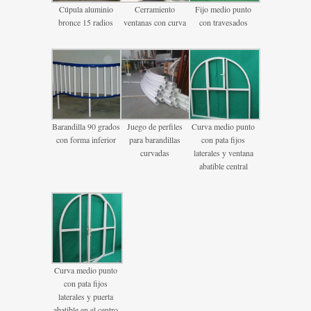
Cúpula aluminio
Cerramiento
Fijo medio punto
bronce 15 radios
ventanas con curva
con travesados
Barandilla 90 grados
Juego de perfiles
Curva medio punto
con forma inferior
para barandillas
con pata fijos
curvadas
laterales y ventana
abatible central
Curva medio punto
con pata fijos
laterales y puerta
abatible en el centro