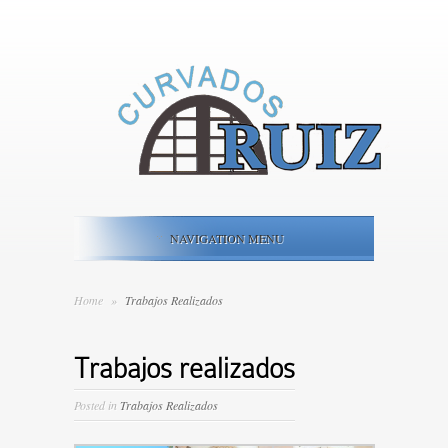
NAVIGATION MENU
Home
»
Trabajos Realizados
Trabajos realizados
Posted in
Trabajos Realizados