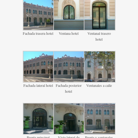
Fachada trasera hotel
Ventana hotel
Ventanal trasero
hotel
Fachada lateral hotel
Fachada posterior
Ventanales a calle
hotel
Puerta principal
Vista lateral de
Puerta y ventanales