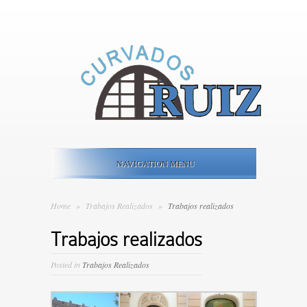
NAVIGATION MENU
Home
»
Trabajos Realizados
»
Trabajos realizados
Trabajos realizados
Posted in
Trabajos Realizados