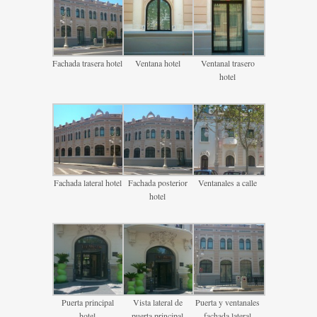
Fachada trasera hotel
Ventana hotel
Ventanal trasero
hotel
Fachada lateral hotel
Fachada posterior
Ventanales a calle
hotel
Puerta principal
Vista lateral de
Puerta y ventanales
hotel
puerta principal
fachada lateral